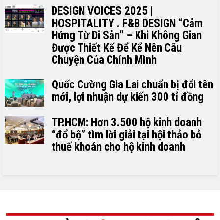
DESIGN VOICES 2025 |
HOSPITALITY . F&B DESIGN “Cảm
Hứng Từ Di Sản” – Khi Không Gian
Được Thiết Kế Để Kể Nên Câu
Chuyện Của Chính Mình
Quốc Cường Gia Lai chuẩn bị đổi tên
mới, lợi nhuận dự kiến 300 tỉ đồng
TP.HCM: Hơn 3.500 hộ kinh doanh
“đổ bộ” tìm lời giải tại hội thảo bỏ
thuế khoán cho hộ kinh doanh