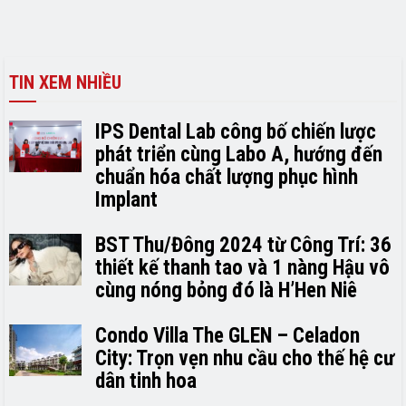
TIN XEM NHIỀU
IPS Dental Lab công bố chiến lược
phát triển cùng Labo A, hướng đến
chuẩn hóa chất lượng phục hình
Implant
BST Thu/Đông 2024 từ Công Trí: 36
thiết kế thanh tao và 1 nàng Hậu vô
cùng nóng bỏng đó là H’H­­­­en Niê
Condo Villa The GLEN – Celadon
City: Trọn vẹn nhu cầu cho thế hệ cư
dân tinh hoa