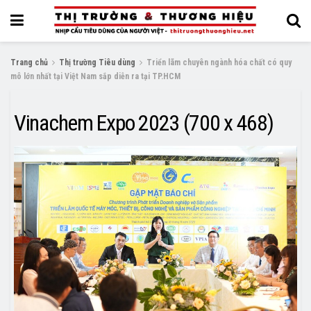
Trang chủ
Thị trường Tiêu dùng
Triển lãm chuyên ngành hóa chất có quy
mô lớn nhất tại Việt Nam sắp diễn ra tại TP.HCM
Vinachem Expo 2023 (700 x 468)