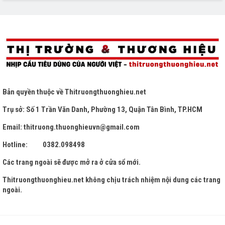
Bản quyền thuộc về
Thitruongthuonghieu.net
Trụ sở: Số 1 Trần Văn Danh, Phường 13, Quận Tân Bình, TP.HCM
Email: thitruong.thuonghieuvn@gmail.com
Hotline: 0382.098498
Các trang ngoài sẽ được mở ra ở cửa sổ mới.
Thitruongthuonghieu.net
không chịu trách nhiệm nội dung các trang
ngoài.