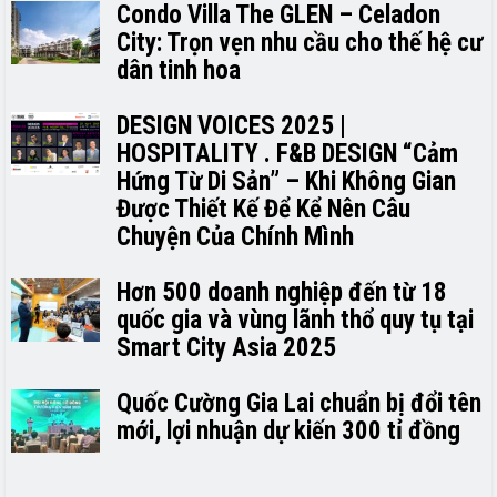
Condo Villa The GLEN – Celadon
City: Trọn vẹn nhu cầu cho thế hệ cư
dân tinh hoa
DESIGN VOICES 2025 |
HOSPITALITY . F&B DESIGN “Cảm
Hứng Từ Di Sản” – Khi Không Gian
Được Thiết Kế Để Kể Nên Câu
Chuyện Của Chính Mình
Hơn 500 doanh nghiệp đến từ 18
quốc gia và vùng lãnh thổ quy tụ tại
Smart City Asia 2025
Quốc Cường Gia Lai chuẩn bị đổi tên
mới, lợi nhuận dự kiến 300 tỉ đồng