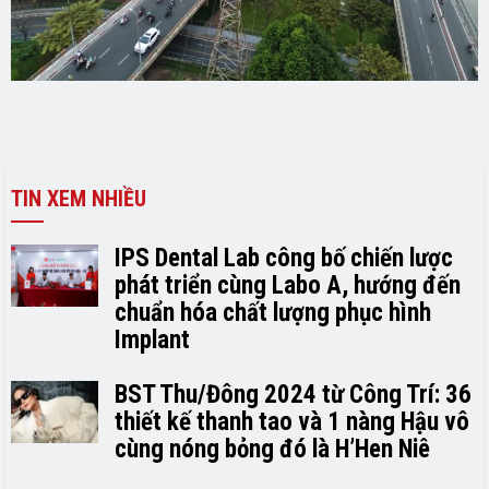
TIN XEM NHIỀU
IPS Dental Lab công bố chiến lược
phát triển cùng Labo A, hướng đến
chuẩn hóa chất lượng phục hình
Implant
BST Thu/Đông 2024 từ Công Trí: 36
thiết kế thanh tao và 1 nàng Hậu vô
cùng nóng bỏng đó là H’H­­­­en Niê