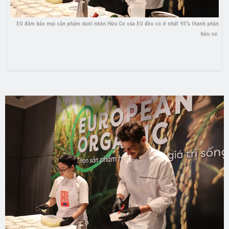
EU đảm bảo mọi sản phẩm dưới nhãn Hữu Cơ của EU đều có ít nhất 95% thành phần
hữu cơ.