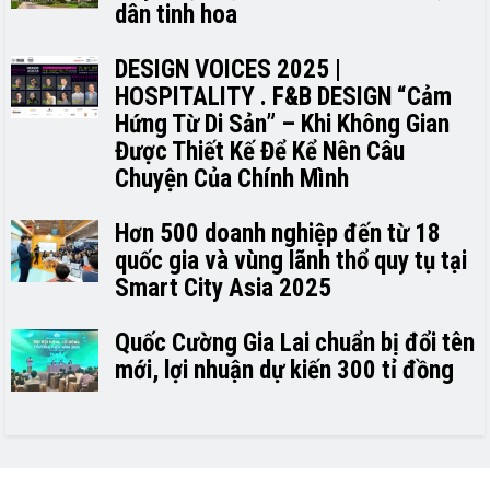
dân tinh hoa
DESIGN VOICES 2025 |
HOSPITALITY . F&B DESIGN “Cảm
Hứng Từ Di Sản” – Khi Không Gian
Được Thiết Kế Để Kể Nên Câu
Chuyện Của Chính Mình
Hơn 500 doanh nghiệp đến từ 18
quốc gia và vùng lãnh thổ quy tụ tại
Smart City Asia 2025
Quốc Cường Gia Lai chuẩn bị đổi tên
mới, lợi nhuận dự kiến 300 tỉ đồng