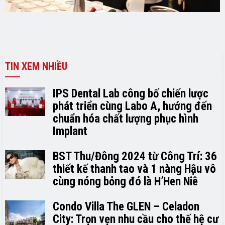
TIN XEM NHIỀU
IPS Dental Lab công bố chiến lược
phát triển cùng Labo A, hướng đến
chuẩn hóa chất lượng phục hình
Implant
BST Thu/Đông 2024 từ Công Trí: 36
thiết kế thanh tao và 1 nàng Hậu vô
cùng nóng bỏng đó là H’H­­­­en Niê
Condo Villa The GLEN – Celadon
City: Trọn vẹn nhu cầu cho thế hệ cư