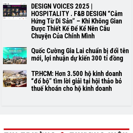
DESIGN VOICES 2025 |
HOSPITALITY . F&B DESIGN “Cảm
Hứng Từ Di Sản” – Khi Không Gian
Được Thiết Kế Để Kể Nên Câu
Chuyện Của Chính Mình
Quốc Cường Gia Lai chuẩn bị đổi tên
mới, lợi nhuận dự kiến 300 tỉ đồng
TP.HCM: Hơn 3.500 hộ kinh doanh
“đổ bộ” tìm lời giải tại hội thảo bỏ
thuế khoán cho hộ kinh doanh