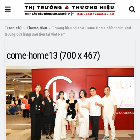
Trang chủ
Thương Hiệu
Thương hiệu nội thất Come Home chính thức khai
trương cửa hàng đầu tiên tại Việt Nam
come-home13 (700 x 467)