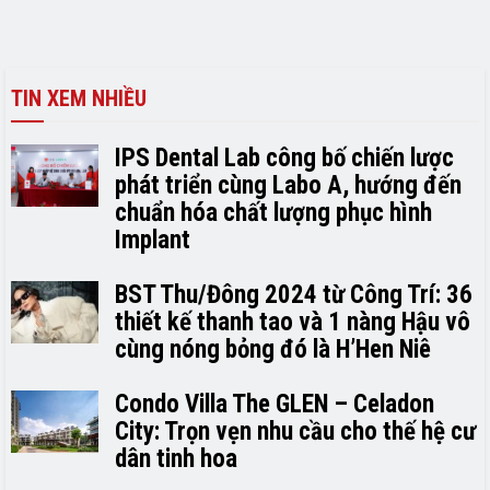
TIN XEM NHIỀU
IPS Dental Lab công bố chiến lược
phát triển cùng Labo A, hướng đến
chuẩn hóa chất lượng phục hình
Implant
BST Thu/Đông 2024 từ Công Trí: 36
thiết kế thanh tao và 1 nàng Hậu vô
cùng nóng bỏng đó là H’H­­­­en Niê
Condo Villa The GLEN – Celadon
City: Trọn vẹn nhu cầu cho thế hệ cư
dân tinh hoa