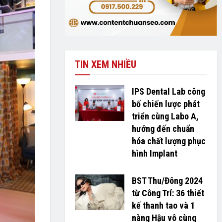
TIN XEM NHIỀU
IPS Dental Lab công
bố chiến lược phát
triển cùng Labo A,
hướng đến chuẩn
hóa chất lượng phục
hình Implant
BST Thu/Đông 2024
từ Công Trí: 36 thiết
kế thanh tao và 1
nàng Hậu vô cùng