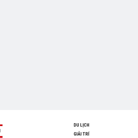
DU LỊCH
GIẢI TRÍ