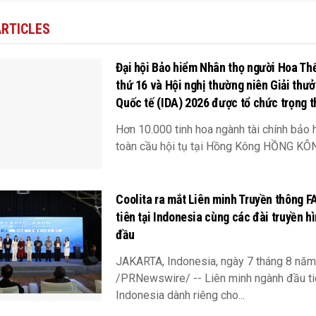
ARTICLES
Đại hội Bảo hiểm Nhân thọ người Hoa Thế
thứ 16 và Hội nghị thường niên Giải thư
Quốc tế (IDA) 2026 được tổ chức trọng t
Hơn 10.000 tinh hoa ngành tài chính bảo 
toàn cầu hội tụ tại Hồng Kông HỒNG KÔNG
Coolita ra mắt Liên minh Truyền thông F
tiên tại Indonesia cùng các đài truyền h
đầu
JAKARTA, Indonesia, ngày 7 tháng 8 nă
/PRNewswire/ -- Liên minh ngành đầu ti
Indonesia dành riêng cho...