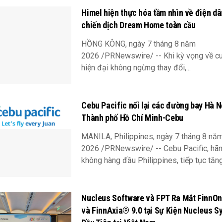
Himel hiện thực hóa tầm nhìn về điện d
chiến dịch Dream Home toàn cầu
HỒNG KÔNG, ngày 7 tháng 8 năm
2026 /PRNewswire/ -- Khi kỳ vọng về c
hiện đại không ngừng thay đổi,...
Cebu Pacific nối lại các đường bay Hà N
Thành phố Hồ Chí Minh-Cebu
MANILA, Philippines, ngày 7 tháng 8 nă
2026 /PRNewswire/ -- Cebu Pacific, hã
không hàng đầu Philippines, tiếp tục tăng
Nucleus Software và FPT Ra Mắt FinnO
và FinnAxia® 9.0 tại Sự Kiện Nucleus S