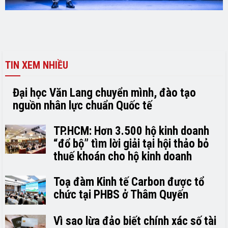
TIN XEM NHIỀU
Đại học Văn Lang chuyển mình, đào tạo
nguồn nhân lực chuẩn Quốc tế
TP.HCM: Hơn 3.500 hộ kinh doanh
“đổ bộ” tìm lời giải tại hội thảo bỏ
thuế khoán cho hộ kinh doanh
Toạ đàm Kinh tế Carbon được tổ
chức tại PHBS ở Thâm Quyến
Vì sao lừa đảo biết chính xác số tài