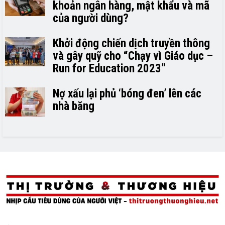
khoản ngân hàng, mật khẩu và mã
của người dùng?
Khởi động chiến dịch truyền thông
và gây quỹ cho “Chạy vì Giáo dục –
Run for Education 2023”
Nợ xấu lại phủ ‘bóng đen’ lên các
nhà băng