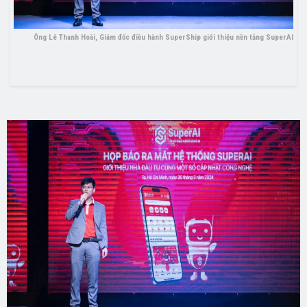
Ông Lê Thanh Hoài, Giám đốc điều hành SuperShip giới thiệu nền tảng SuperAI