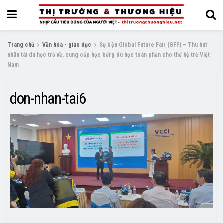
Trang chủ
Văn hóa - giáo dục
Sự kiện Global Future Fair (GFF) – Thu hút
nhân tài du học trở về, cung cấp học bổng du học toàn phần cho thế hệ trẻ Việt
Nam
don-nhan-tai6