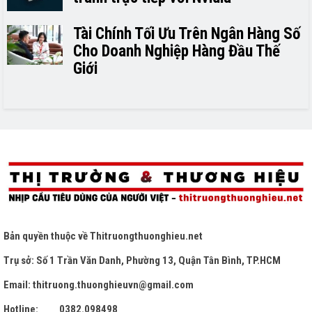
Tài Chính Tối Ưu Trên Ngân Hàng Số
Cho Doanh Nghiệp Hàng Đầu Thế
Giới
Bản quyền thuộc về
Thitruongthuonghieu.net
Trụ sở: Số 1 Trần Văn Danh, Phường 13, Quận Tân Bình, TP.HCM
Email: thitruong.thuonghieuvn@gmail.com
Hotline: 0382.098498