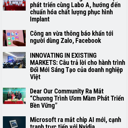
phát triển cùng Labo A, hướng đến
chuẩn hóa chất lượng phục hình
Implant
Công an vừa thông báo khẩn tới
người dùng Zalo, Facebook
INNOVATING IN EXISTING
MARKETS: Câu trả lời cho hành trình
Đổi Mới Sáng Tạo của doanh nghiệp
Việt
Dear Our Community Ra Mắt
“Chương Trình Ươm Mầm Phát Triển
Bền Vững”
Microsoft ra mắt chip AI mới, cạnh
tranh trực tiếp với Nvidia