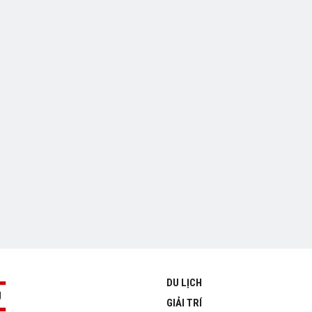
DU LỊCH
GIẢI TRÍ