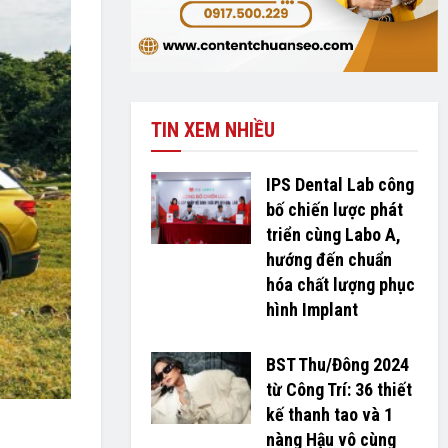
TIN XEM NHIỀU
IPS Dental Lab công
bố chiến lược phát
triển cùng Labo A,
hướng đến chuẩn
hóa chất lượng phục
hình Implant
BST Thu/Đông 2024
từ Công Trí: 36 thiết
kế thanh tao và 1
nàng Hậu vô cùng