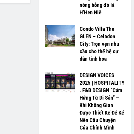
nóng bỏng đó là
H’H­­­­en Niê
Condo Villa The
GLEN – Celadon
City: Trọn vẹn nhu
cầu cho thế hệ cư
dân tinh hoa
DESIGN VOICES
2025 | HOSPITALITY
. F&B DESIGN “Cảm
Hứng Từ Di Sản” –
Khi Không Gian
Được Thiết Kế Để Kể
Nên Câu Chuyện
Của Chính Mình