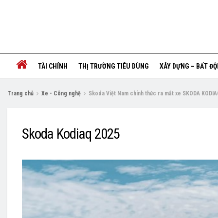
TÀI CHÍNH
THỊ TRƯỜNG TIÊU DÙNG
XÂY DỰNG – BẤT Đ
Trang chủ
Xe - Công nghệ
Skoda Việt Nam chính thức ra mắt xe SKODA KODIAQ
Skoda Kodiaq 2025