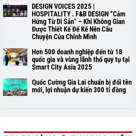
DESIGN VOICES 2025 |
HOSPITALITY . F&B DESIGN “Cảm
Hứng Từ Di Sản” – Khi Không Gian
Được Thiết Kế Để Kể Nên Câu
Chuyện Của Chính Mình
Hơn 500 doanh nghiệp đến từ 18
quốc gia và vùng lãnh thổ quy tụ tại
Smart City Asia 2025
Quốc Cường Gia Lai chuẩn bị đổi tên
mới, lợi nhuận dự kiến 300 tỉ đồng