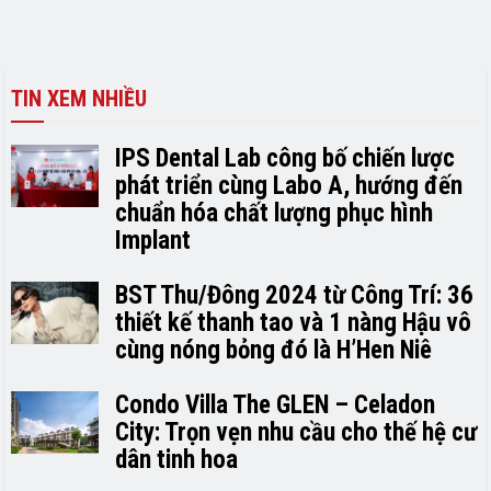
TIN XEM NHIỀU
IPS Dental Lab công bố chiến lược
phát triển cùng Labo A, hướng đến
chuẩn hóa chất lượng phục hình
Implant
BST Thu/Đông 2024 từ Công Trí: 36
thiết kế thanh tao và 1 nàng Hậu vô
cùng nóng bỏng đó là H’H­­­­en Niê
Condo Villa The GLEN – Celadon
City: Trọn vẹn nhu cầu cho thế hệ cư
dân tinh hoa