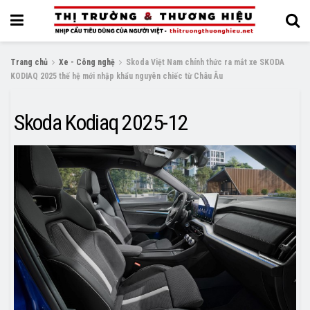
Trang chủ
Xe - Công nghệ
Skoda Việt Nam chính thức ra mắt xe SKODA
KODIAQ 2025 thế hệ mới nhập khẩu nguyên chiếc từ Châu Âu
Skoda Kodiaq 2025-12