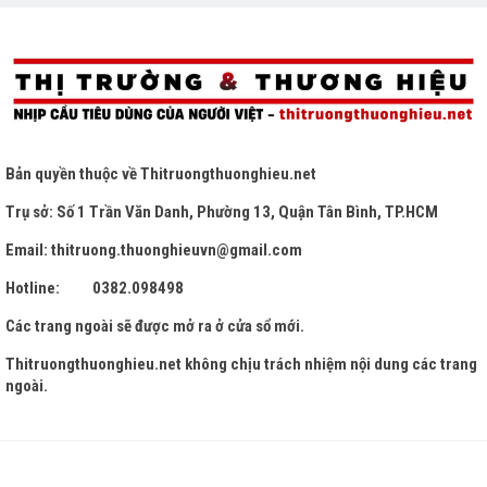
Bản quyền thuộc về
Thitruongthuonghieu.net
Trụ sở: Số 1 Trần Văn Danh, Phường 13, Quận Tân Bình, TP.HCM
Email: thitruong.thuonghieuvn@gmail.com
Hotline: 0382.098498
Các trang ngoài sẽ được mở ra ở cửa sổ mới.
Thitruongthuonghieu.net
không chịu trách nhiệm nội dung các trang
ngoài.