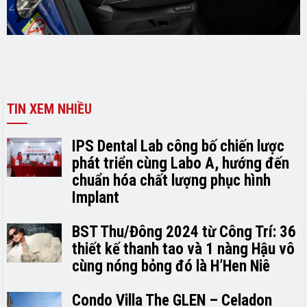
TIN XEM NHIỀU
IPS Dental Lab công bố chiến lược
phát triển cùng Labo A, hướng đến
chuẩn hóa chất lượng phục hình
Implant
BST Thu/Đông 2024 từ Công Trí: 36
thiết kế thanh tao và 1 nàng Hậu vô
cùng nóng bỏng đó là H’H­­­­en Niê
Condo Villa The GLEN – Celadon