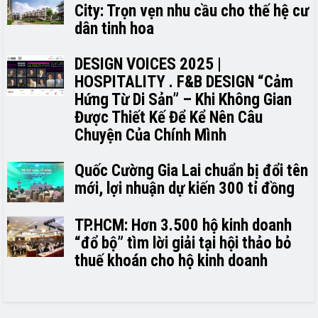
City: Trọn vẹn nhu cầu cho thế hệ cư
dân tinh hoa
DESIGN VOICES 2025 |
HOSPITALITY . F&B DESIGN “Cảm
Hứng Từ Di Sản” – Khi Không Gian
Được Thiết Kế Để Kể Nên Câu
Chuyện Của Chính Mình
Quốc Cường Gia Lai chuẩn bị đổi tên
mới, lợi nhuận dự kiến 300 tỉ đồng
TP.HCM: Hơn 3.500 hộ kinh doanh
“đổ bộ” tìm lời giải tại hội thảo bỏ
thuế khoán cho hộ kinh doanh