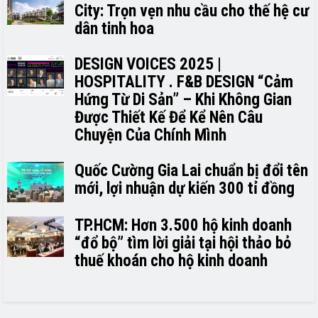
City: Trọn vẹn nhu cầu cho thế hệ cư
dân tinh hoa
DESIGN VOICES 2025 |
HOSPITALITY . F&B DESIGN “Cảm
Hứng Từ Di Sản” – Khi Không Gian
Được Thiết Kế Để Kể Nên Câu
Chuyện Của Chính Mình
Quốc Cường Gia Lai chuẩn bị đổi tên
mới, lợi nhuận dự kiến 300 tỉ đồng
TP.HCM: Hơn 3.500 hộ kinh doanh
“đổ bộ” tìm lời giải tại hội thảo bỏ
thuế khoán cho hộ kinh doanh