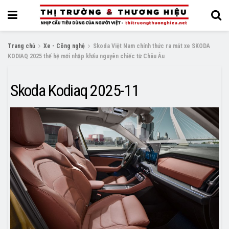
Trang chủ
Xe - Công nghệ
Skoda Việt Nam chính thức ra mắt xe SKODA
KODIAQ 2025 thế hệ mới nhập khẩu nguyên chiếc từ Châu Âu
Skoda Kodiaq 2025-11