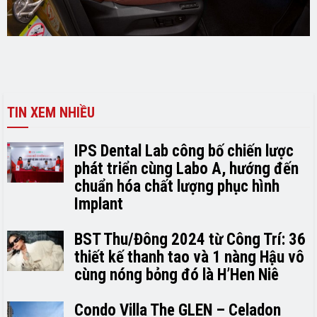
TIN XEM NHIỀU
IPS Dental Lab công bố chiến lược
phát triển cùng Labo A, hướng đến
chuẩn hóa chất lượng phục hình
Implant
BST Thu/Đông 2024 từ Công Trí: 36
thiết kế thanh tao và 1 nàng Hậu vô
cùng nóng bỏng đó là H’H­­­­en Niê
Condo Villa The GLEN – Celadon