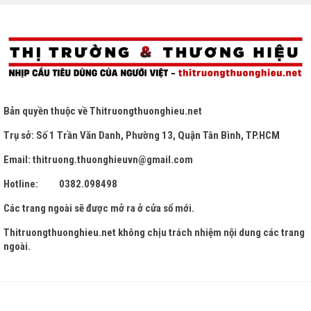
Bản quyền thuộc về
Thitruongthuonghieu.net
Trụ sở: Số 1 Trần Văn Danh, Phường 13, Quận Tân Bình, TP.HCM
Email: thitruong.thuonghieuvn@gmail.com
Hotline: 0382.098498
Các trang ngoài sẽ được mở ra ở cửa sổ mới.
Thitruongthuonghieu.net
không chịu trách nhiệm nội dung các trang
ngoài.