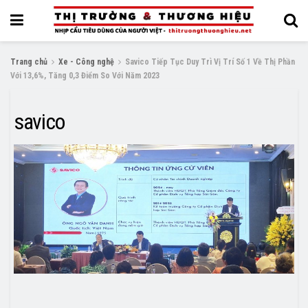
Trang chủ
Xe - Công nghệ
Savico Tiếp Tục Duy Trì Vị Trí Số 1 Về Thị Phần
Với 13,6%, Tăng 0,3 Điểm So Với Năm 2023
savico