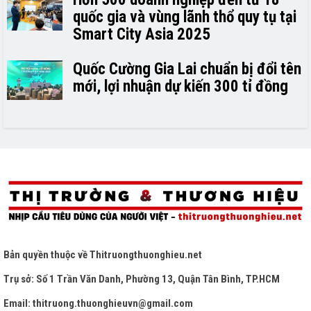
quốc gia và vùng lãnh thổ quy tụ tại
Smart City Asia 2025
Quốc Cường Gia Lai chuẩn bị đổi tên
mới, lợi nhuận dự kiến 300 tỉ đồng
Bản quyền thuộc về
Thitruongthuonghieu.net
Trụ sở: Số 1 Trần Văn Danh, Phường 13, Quận Tân Bình, TP.HCM
Email: thitruong.thuonghieuvn@gmail.com