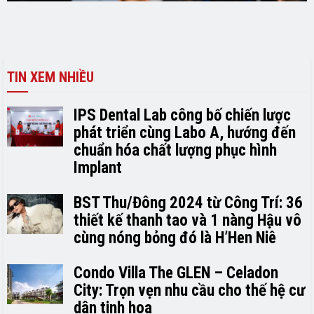
TIN XEM NHIỀU
IPS Dental Lab công bố chiến lược
phát triển cùng Labo A, hướng đến
chuẩn hóa chất lượng phục hình
Implant
BST Thu/Đông 2024 từ Công Trí: 36
thiết kế thanh tao và 1 nàng Hậu vô
cùng nóng bỏng đó là H’H­­­­en Niê
Condo Villa The GLEN – Celadon
City: Trọn vẹn nhu cầu cho thế hệ cư
dân tinh hoa