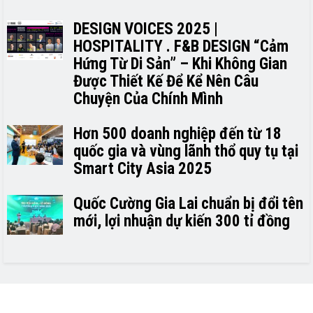
DESIGN VOICES 2025 |
HOSPITALITY . F&B DESIGN “Cảm
Hứng Từ Di Sản” – Khi Không Gian
Được Thiết Kế Để Kể Nên Câu
Chuyện Của Chính Mình
Hơn 500 doanh nghiệp đến từ 18
quốc gia và vùng lãnh thổ quy tụ tại
Smart City Asia 2025
Quốc Cường Gia Lai chuẩn bị đổi tên
mới, lợi nhuận dự kiến 300 tỉ đồng