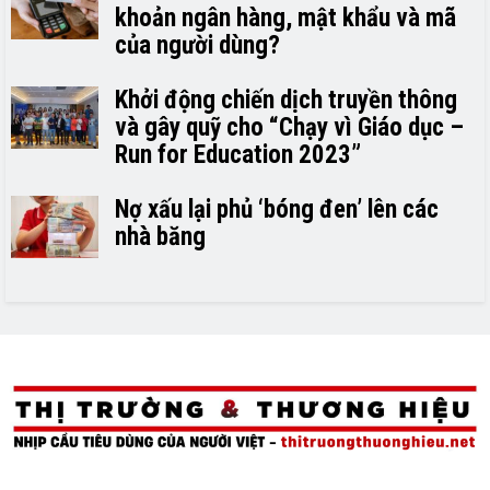
khoản ngân hàng, mật khẩu và mã
của người dùng?
Khởi động chiến dịch truyền thông
và gây quỹ cho “Chạy vì Giáo dục –
Run for Education 2023”
Nợ xấu lại phủ ‘bóng đen’ lên các
nhà băng