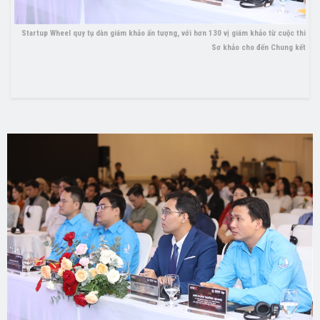
Startup Wheel quy tụ dàn giám khảo ấn tượng, với hơn 130 vị giám khảo từ cuộc thi
Sơ khảo cho đến Chung kết