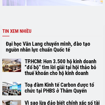
TIN XEM NHIỀU
Đại học Văn Lang chuyển mình, đào tạo
nguồn nhân lực chuẩn Quốc tế
TP.HCM: Hơn 3.500 hộ kinh doanh
“đổ bộ” tìm lời giải tại hội thảo bỏ
thuế khoán cho hộ kinh doanh
Toạ đàm Kinh tế Carbon được tổ
chức tại PHBS ở Thâm Quyến
Vì sao lừa đảo biết chính xác số tài