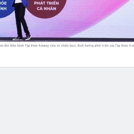
ám đốc Điều hành Tập đoàn Amway chia sẻ chiến lược, định hướng phát triển của Tập đoàn tron