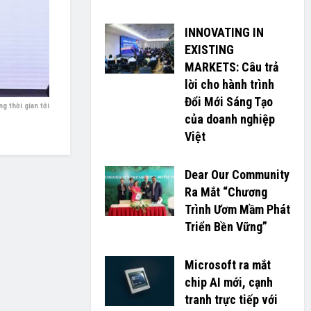
INNOVATING IN
EXISTING
MARKETS: Câu trả
lời cho hành trình
Đổi Mới Sáng Tạo
g thời gian tới
của doanh nghiệp
Việt
Dear Our Community
Ra Mắt “Chương
Trình Ươm Mầm Phát
Triển Bền Vững”
Microsoft ra mắt
chip AI mới, cạnh
tranh trực tiếp với