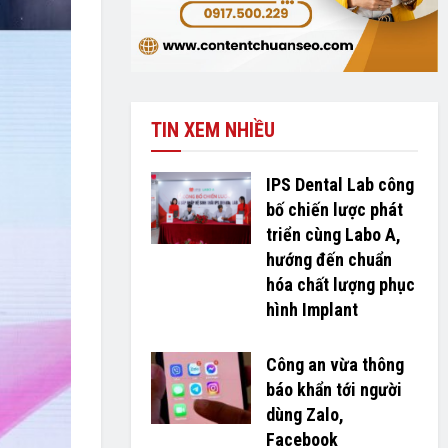
TIN XEM NHIỀU
IPS Dental Lab công
bố chiến lược phát
triển cùng Labo A,
hướng đến chuẩn
hóa chất lượng phục
hình Implant
Công an vừa thông
báo khẩn tới người
dùng Zalo,
Facebook