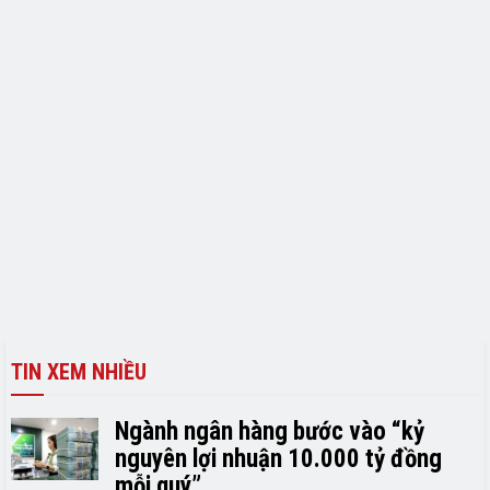
TIN XEM NHIỀU
Ngành ngân hàng bước vào “kỷ
nguyên lợi nhuận 10.000 tỷ đồng
mỗi quý”