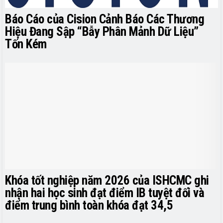
Báo Cáo của Cision Cảnh Báo Các Thương
Hiệu Đang Sập “Bẫy Phân Mảnh Dữ Liệu”
Tốn Kém
Khóa tốt nghiệp năm 2026 của ISHCMC ghi
nhận hai học sinh đạt điểm IB tuyệt đối và
điểm trung bình toàn khóa đạt 34,5