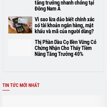
tăng trưởng nhanh chóng tại
Đông Nam Á
Vì sao lừa đảo biết chính xác
số tài khoản ngân hàng, mật
khẩu và mã của người dùng?
Thị Phần Dầu Cọ Bền Vững Có
Chứng Nhận Cho Thấy Tiềm
Năng Tăng Trưởng 40%
TIN TỨC MỚI NHẤT