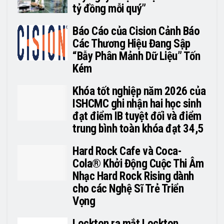
tỷ đồng mỗi quý”
Báo Cáo của Cision Cảnh Báo
Các Thương Hiệu Đang Sập
“Bẫy Phân Mảnh Dữ Liệu” Tốn
Kém
Khóa tốt nghiệp năm 2026 của
ISHCMC ghi nhận hai học sinh
đạt điểm IB tuyệt đối và điểm
trung bình toàn khóa đạt 34,5
Hard Rock Cafe và Coca-
Cola® Khởi Động Cuộc Thi Âm
Nhạc Hard Rock Rising dành
cho các Nghệ Sĩ Trẻ Triển
Vọng
Lockton ra mắt Lockton