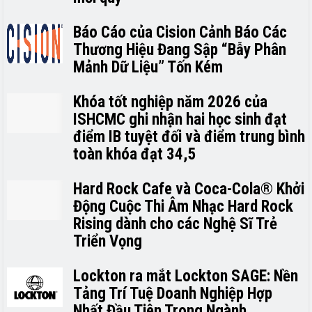
Báo Cáo của Cision Cảnh Báo Các
Thương Hiệu Đang Sập “Bẫy Phân
Mảnh Dữ Liệu” Tốn Kém
Khóa tốt nghiệp năm 2026 của
ISHCMC ghi nhận hai học sinh đạt
điểm IB tuyệt đối và điểm trung bình
toàn khóa đạt 34,5
Hard Rock Cafe và Coca-Cola® Khởi
Động Cuộc Thi Âm Nhạc Hard Rock
Rising dành cho các Nghệ Sĩ Trẻ
Triển Vọng
Lockton ra mắt Lockton SAGE: Nền
Tảng Trí Tuệ Doanh Nghiệp Hợp
Nhất Đầu Tiên Trong Ngành