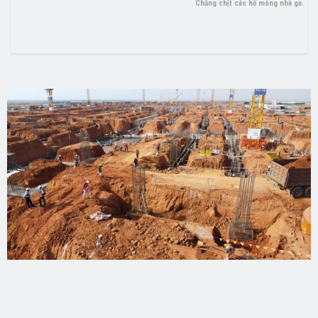
Chằng chịt các hố móng nhà ga.