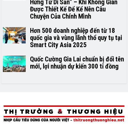
Hứng Từ Di Sản” – Khi Không Gian
Được Thiết Kế Để Kể Nên Câu
Chuyện Của Chính Mình
Hơn 500 doanh nghiệp đến từ 18
quốc gia và vùng lãnh thổ quy tụ tại
Smart City Asia 2025
Quốc Cường Gia Lai chuẩn bị đổi tên
mới, lợi nhuận dự kiến 300 tỉ đồng