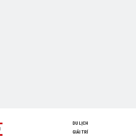
DU LỊCH
GIẢI TRÍ