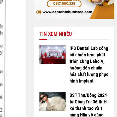
TIN XEM NHIỀU
IPS Dental Lab công
bố chiến lược phát
triển cùng Labo A,
hướng đến chuẩn
hóa chất lượng phục
hình Implant
BST Thu/Đông 2024
từ Công Trí: 36 thiết
kế thanh tao và 1
nàng Hậu vô cùng