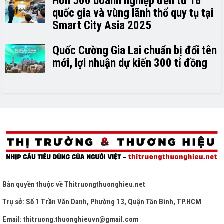
Hơn 500 doanh nghiệp đến từ 18
quốc gia và vùng lãnh thổ quy tụ tại
Smart City Asia 2025
Quốc Cường Gia Lai chuẩn bị đổi tên
mới, lợi nhuận dự kiến 300 tỉ đồng
Bản quyền thuộc về
Thitruongthuonghieu.net
Trụ sở: Số 1 Trần Văn Danh, Phường 13, Quận Tân Bình, TP.HCM
Email: thitruong.thuonghieuvn@gmail.com