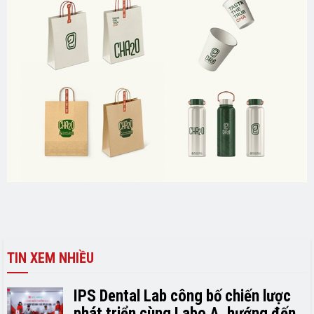
TIN XEM NHIỀU
IPS Dental Lab công bố chiến lược
phát triển cùng Labo A, hướng đến