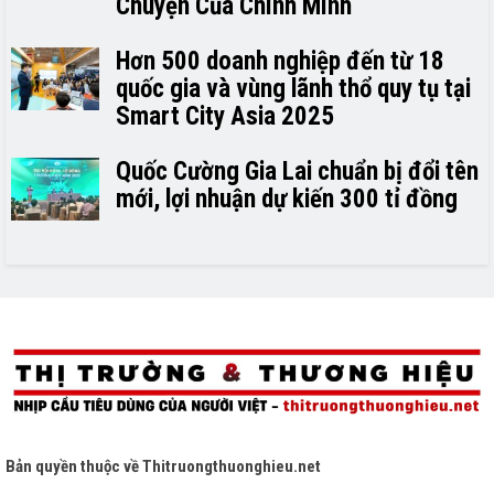
Chuyện Của Chính Mình
Hơn 500 doanh nghiệp đến từ 18
quốc gia và vùng lãnh thổ quy tụ tại
Smart City Asia 2025
Quốc Cường Gia Lai chuẩn bị đổi tên
mới, lợi nhuận dự kiến 300 tỉ đồng
Bản quyền thuộc về
Thitruongthuonghieu.net