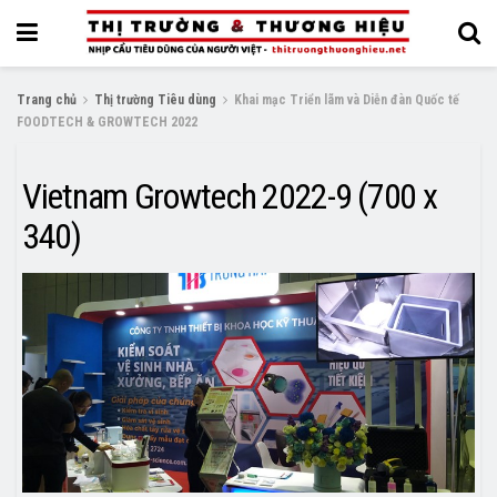
Trang chủ
Thị trường Tiêu dùng
Khai mạc Triển lãm và Diễn đàn Quốc tế
FOODTECH & GROWTECH 2022
Vietnam Growtech 2022-9 (700 x
340)