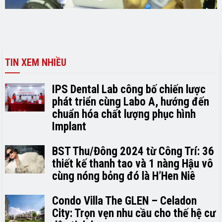
TIN XEM NHIỀU
IPS Dental Lab công bố chiến lược
phát triển cùng Labo A, hướng đến
chuẩn hóa chất lượng phục hình
Implant
BST Thu/Đông 2024 từ Công Trí: 36
thiết kế thanh tao và 1 nàng Hậu vô
cùng nóng bỏng đó là H’H­­­­en Niê
Condo Villa The GLEN – Celadon
City: Trọn vẹn nhu cầu cho thế hệ cư