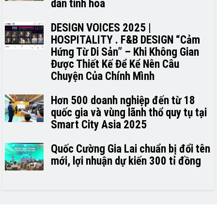
dân tinh hoa
DESIGN VOICES 2025 |
HOSPITALITY . F&B DESIGN “Cảm
Hứng Từ Di Sản” – Khi Không Gian
Được Thiết Kế Để Kể Nên Câu
Chuyện Của Chính Mình
Hơn 500 doanh nghiệp đến từ 18
quốc gia và vùng lãnh thổ quy tụ tại
Smart City Asia 2025
Quốc Cường Gia Lai chuẩn bị đổi tên
mới, lợi nhuận dự kiến 300 tỉ đồng