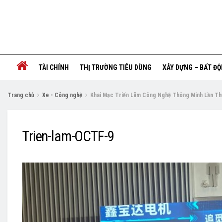
TÀI CHÍNH
THỊ TRƯỜNG TIÊU DÙNG
XÂY DỰNG – BẤT Đ
Trang chủ
Xe - Công nghệ
Khai Mạc Triển Lãm Công Nghệ Thông Minh Lần Th
Trien-lam-OCTF-9