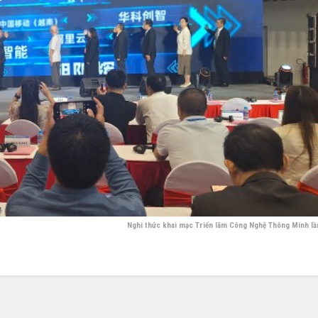
Nghi thức khai mạc Triển lãm Công Nghệ Thông Minh lầ