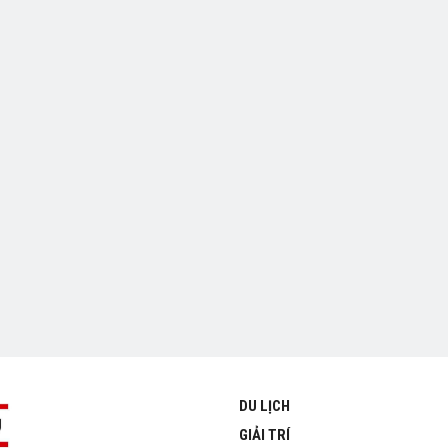
DU LỊCH
GIẢI TRÍ