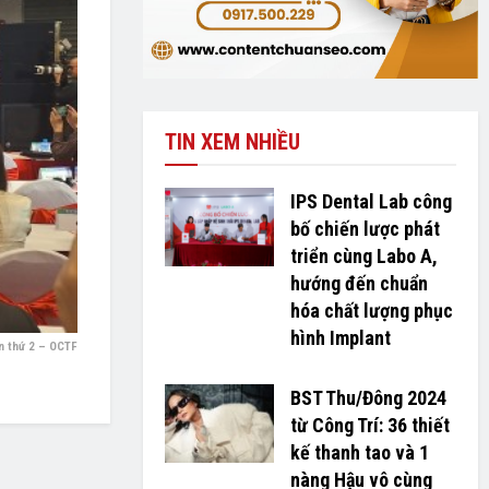
TIN XEM NHIỀU
IPS Dental Lab công
bố chiến lược phát
triển cùng Labo A,
hướng đến chuẩn
hóa chất lượng phục
hình Implant
n thứ 2 – OCTF
BST Thu/Đông 2024
từ Công Trí: 36 thiết
kế thanh tao và 1
nàng Hậu vô cùng