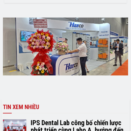
TIN XEM NHIỀU
IPS Dental Lab công bố chiến lược
phát triển cùng Labo A, hướng đến