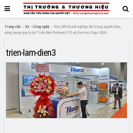
Trang chủ
Xe - Công nghệ
Hơn 300 doanh nghiệp lớn trong ngành điện,
năng lượng quy tụ tại Triển lãm Vietnam ETE và Enertec Expo 2024
trien-lam-dien3