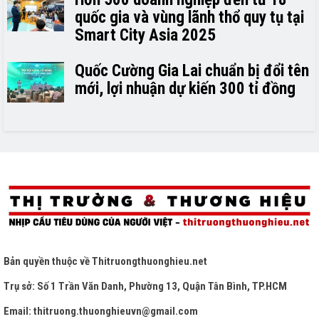
quốc gia và vùng lãnh thổ quy tụ tại
Smart City Asia 2025
Quốc Cường Gia Lai chuẩn bị đổi tên
mới, lợi nhuận dự kiến 300 tỉ đồng
Bản quyền thuộc về
Thitruongthuonghieu.net
Trụ sở: Số 1 Trần Văn Danh, Phường 13, Quận Tân Bình, TP.HCM
Email: thitruong.thuonghieuvn@gmail.com