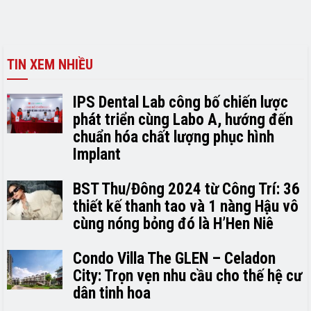
TIN XEM NHIỀU
IPS Dental Lab công bố chiến lược
phát triển cùng Labo A, hướng đến
chuẩn hóa chất lượng phục hình
Implant
BST Thu/Đông 2024 từ Công Trí: 36
thiết kế thanh tao và 1 nàng Hậu vô
cùng nóng bỏng đó là H’H­­­­en Niê
Condo Villa The GLEN – Celadon
City: Trọn vẹn nhu cầu cho thế hệ cư
dân tinh hoa