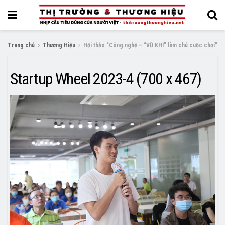
Trang chủ
Thương Hiệu
Hội thảo “Công nghệ – “VŨ KHÍ” làm chủ cuộc chơi”
Startup Wheel 2023-4 (700 x 467)