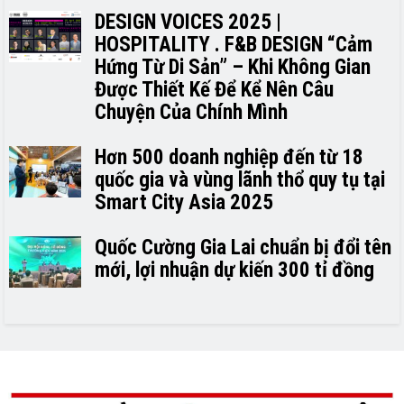
DESIGN VOICES 2025 |
HOSPITALITY . F&B DESIGN “Cảm
Hứng Từ Di Sản” – Khi Không Gian
Được Thiết Kế Để Kể Nên Câu
Chuyện Của Chính Mình
Hơn 500 doanh nghiệp đến từ 18
quốc gia và vùng lãnh thổ quy tụ tại
Smart City Asia 2025
Quốc Cường Gia Lai chuẩn bị đổi tên
mới, lợi nhuận dự kiến 300 tỉ đồng