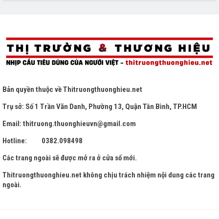
Bản quyền thuộc về
Thitruongthuonghieu.net
Trụ sở: Số 1 Trần Văn Danh, Phường 13, Quận Tân Bình, TP.HCM
Email: thitruong.thuonghieuvn@gmail.com
Hotline: 0382.098498
Các trang ngoài sẽ được mở ra ở cửa sổ mới.
Thitruongthuonghieu.net
không chịu trách nhiệm nội dung các trang
ngoài.