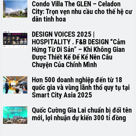
Condo Villa The GLEN – Celadon
City: Trọn vẹn nhu cầu cho thế hệ cư
dân tinh hoa
DESIGN VOICES 2025 |
HOSPITALITY . F&B DESIGN “Cảm
Hứng Từ Di Sản” – Khi Không Gian
Được Thiết Kế Để Kể Nên Câu
Chuyện Của Chính Mình
Hơn 500 doanh nghiệp đến từ 18
quốc gia và vùng lãnh thổ quy tụ tại
Smart City Asia 2025
Quốc Cường Gia Lai chuẩn bị đổi tên
mới, lợi nhuận dự kiến 300 tỉ đồng