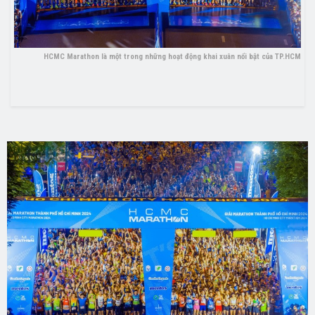
HCMC Marathon là một trong những hoạt động khai xuân nổi bật của TP.HCM