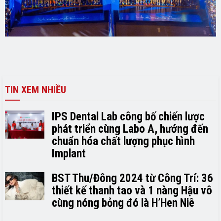
TIN XEM NHIỀU
IPS Dental Lab công bố chiến lược
phát triển cùng Labo A, hướng đến
chuẩn hóa chất lượng phục hình
Implant
BST Thu/Đông 2024 từ Công Trí: 36
thiết kế thanh tao và 1 nàng Hậu vô
cùng nóng bỏng đó là H’H­­­­en Niê