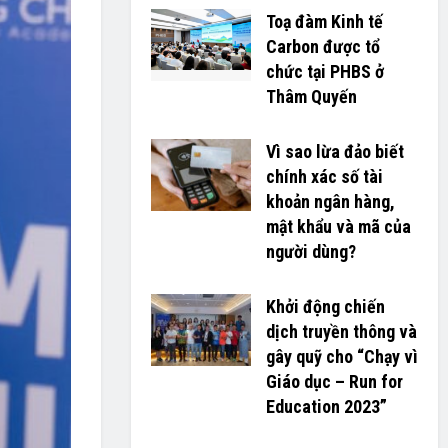
Toạ đàm Kinh tế
Carbon được tổ
chức tại PHBS ở
Thâm Quyến
Vì sao lừa đảo biết
chính xác số tài
khoản ngân hàng,
mật khẩu và mã của
người dùng?
Khởi động chiến
dịch truyền thông và
gây quỹ cho “Chạy vì
Giáo dục – Run for
Education 2023”