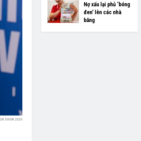
Nợ xấu lại phủ ‘bóng
đen’ lên các nhà
băng
ION SHOW 2024