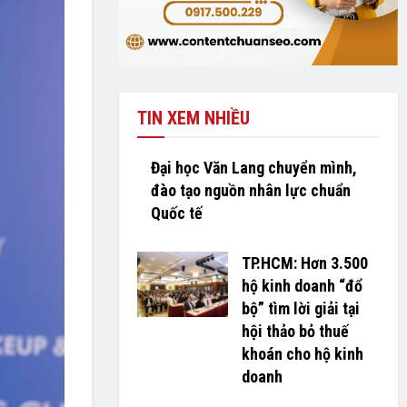
TIN XEM NHIỀU
Đại học Văn Lang chuyển mình,
đào tạo nguồn nhân lực chuẩn
Quốc tế
TP.HCM: Hơn 3.500
hộ kinh doanh “đổ
bộ” tìm lời giải tại
hội thảo bỏ thuế
khoán cho hộ kinh
doanh