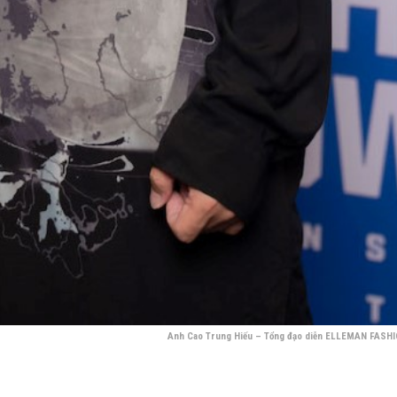
Anh Cao Trung Hiếu – Tổng đạo diễn ELLEMAN FASH