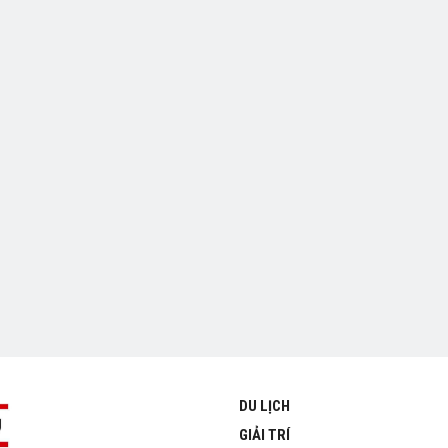
DU LỊCH
GIẢI TRÍ