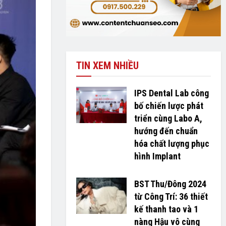
TIN XEM NHIỀU
IPS Dental Lab công
bố chiến lược phát
triển cùng Labo A,
hướng đến chuẩn
hóa chất lượng phục
hình Implant
BST Thu/Đông 2024
từ Công Trí: 36 thiết
kế thanh tao và 1
nàng Hậu vô cùng