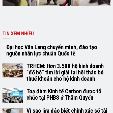
TIN XEM NHIỀU
Đại học Văn Lang chuyển mình, đào tạo
nguồn nhân lực chuẩn Quốc tế
TP.HCM: Hơn 3.500 hộ kinh doanh
“đổ bộ” tìm lời giải tại hội thảo bỏ
thuế khoán cho hộ kinh doanh
Toạ đàm Kinh tế Carbon được tổ
chức tại PHBS ở Thâm Quyến
Vì sao lừa đảo biết chính xác số tài