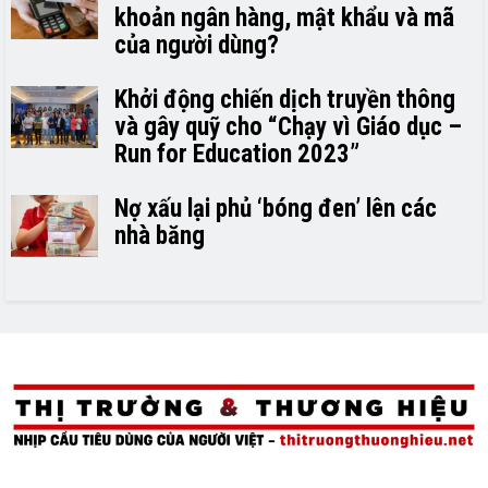
khoản ngân hàng, mật khẩu và mã
của người dùng?
Khởi động chiến dịch truyền thông
và gây quỹ cho “Chạy vì Giáo dục –
Run for Education 2023”
Nợ xấu lại phủ ‘bóng đen’ lên các
nhà băng