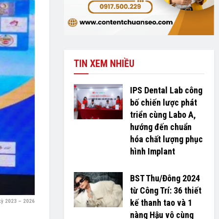
TIN XEM NHIỀU
IPS Dental Lab công
bố chiến lược phát
triển cùng Labo A,
hướng đến chuẩn
hóa chất lượng phục
hình Implant
BST Thu/Đông 2024
từ Công Trí: 36 thiết
kế thanh tao và 1
 kỳ 2023 – 2026
nàng Hậu vô cùng