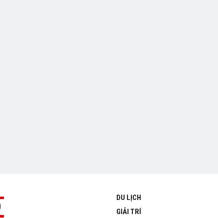
DU LỊCH
GIẢI TRÍ