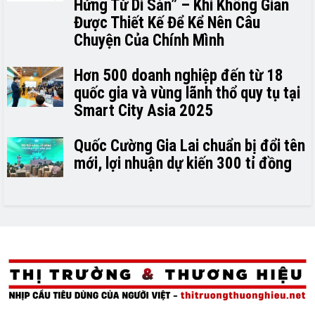
Hứng Từ Di Sản” – Khi Không Gian
Được Thiết Kế Để Kể Nên Câu
Chuyện Của Chính Mình
Hơn 500 doanh nghiệp đến từ 18
quốc gia và vùng lãnh thổ quy tụ tại
Smart City Asia 2025
Quốc Cường Gia Lai chuẩn bị đổi tên
mới, lợi nhuận dự kiến 300 tỉ đồng