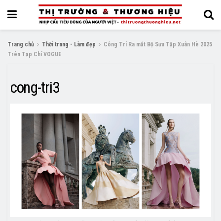
Trang chủ
Thời trang - Làm đẹp
Công Trí Ra mắt Bộ Sưu Tập Xuân Hè 2025
Trên Tạp Chí VOGUE
cong-tri3