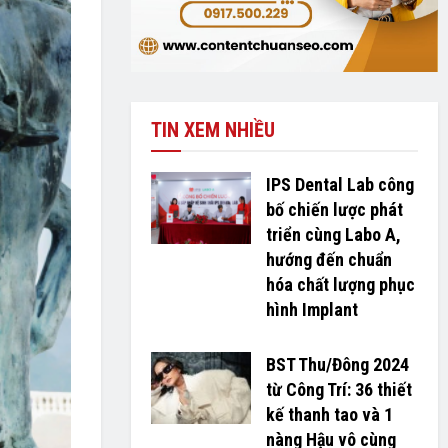
TIN XEM NHIỀU
IPS Dental Lab công
bố chiến lược phát
triển cùng Labo A,
hướng đến chuẩn
hóa chất lượng phục
hình Implant
BST Thu/Đông 2024
từ Công Trí: 36 thiết
kế thanh tao và 1
nàng Hậu vô cùng