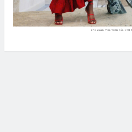
Khu vườn mùa xuân của NTK Cô