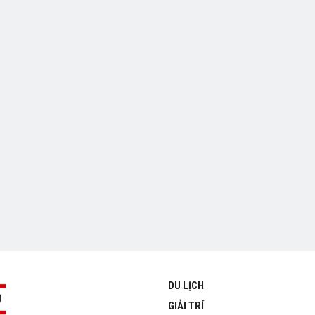
DU LỊCH
GIẢI TRÍ