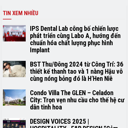
TIN XEM NHIỀU
IPS Dental Lab công bố chiến lược
phát triển cùng Labo A, hướng đến
chuẩn hóa chất lượng phục hình
Implant
BST Thu/Đông 2024 từ Công Trí: 36
thiết kế thanh tao và 1 nàng Hậu vô
cùng nóng bỏng đó là H’H­­­­en Niê
Condo Villa The GLEN – Celadon
City: Trọn vẹn nhu cầu cho thế hệ cư
dân tinh hoa
DESIGN VOICES 2025 |