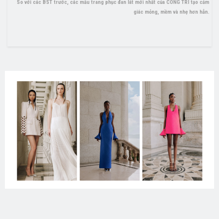
So với các BST trước, các mẫu trang phục đan lát mới nhất của CONG TRI tạo cảm
giác mỏng, mềm và nhẹ hơn hẳn.