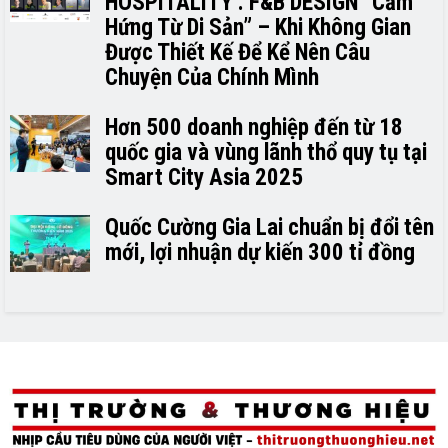
HOSPITALITY . F&B DESIGN “Cảm
Hứng Từ Di Sản” – Khi Không Gian
Được Thiết Kế Để Kể Nên Câu
Chuyện Của Chính Mình
Hơn 500 doanh nghiệp đến từ 18
quốc gia và vùng lãnh thổ quy tụ tại
Smart City Asia 2025
Quốc Cường Gia Lai chuẩn bị đổi tên
mới, lợi nhuận dự kiến 300 tỉ đồng