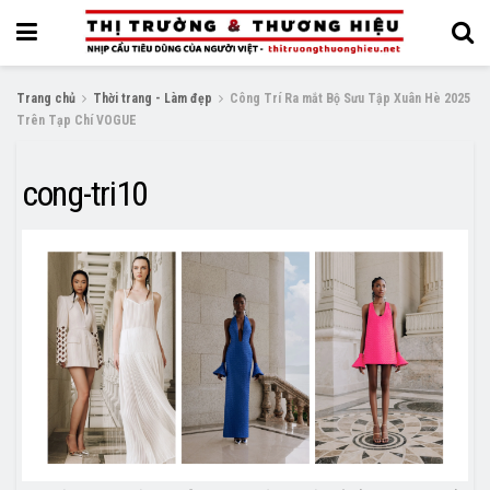
Trang chủ
Thời trang - Làm đẹp
Công Trí Ra mắt Bộ Sưu Tập Xuân Hè 2025
Trên Tạp Chí VOGUE
cong-tri10