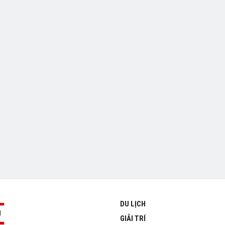
DU LỊCH
GIẢI TRÍ