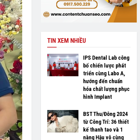
TIN XEM NHIỀU
IPS Dental Lab công
bố chiến lược phát
triển cùng Labo A,
hướng đến chuẩn
hóa chất lượng phục
hình Implant
BST Thu/Đông 2024
từ Công Trí: 36 thiết
kế thanh tao và 1
nàng Hậu vô cùng