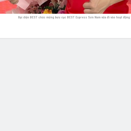
Đại diện BEST chúc mừng bưu cục BEST Express Sơn Nam vừa đi vào hoạt động 