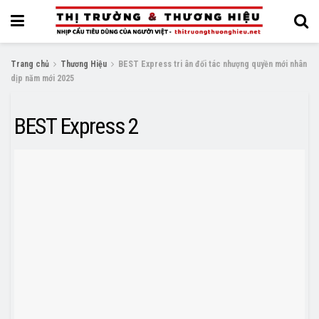
Trang chủ
Thương Hiệu
BEST Express tri ân đối tác nhượng quyền mới nhân
dịp năm mới 2025
BEST Express 2