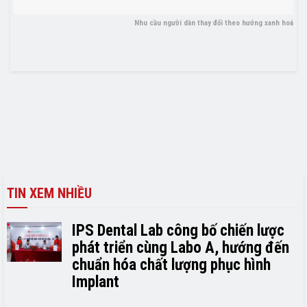
Nhu cầu người dân thay đổi theo hướng xanh hoá
TIN XEM NHIỀU
IPS Dental Lab công bố chiến lược
phát triển cùng Labo A, hướng đến
chuẩn hóa chất lượng phục hình
Implant