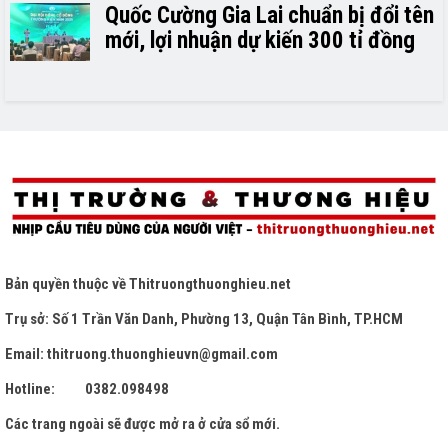
Quốc Cường Gia Lai chuẩn bị đổi tên
mới, lợi nhuận dự kiến 300 tỉ đồng
Bản quyền thuộc về
Thitruongthuonghieu.net
Trụ sở: Số 1 Trần Văn Danh, Phường 13, Quận Tân Bình, TP.HCM
Email: thitruong.thuonghieuvn@gmail.com
Hotline: 0382.098498
Các trang ngoài sẽ được mở ra ở cửa sổ mới.