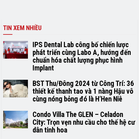
TIN XEM NHIỀU
IPS Dental Lab công bố chiến lược
phát triển cùng Labo A, hướng đến
chuẩn hóa chất lượng phục hình
Implant
BST Thu/Đông 2024 từ Công Trí: 36
thiết kế thanh tao và 1 nàng Hậu vô
cùng nóng bỏng đó là H’H­­­­en Niê
Condo Villa The GLEN – Celadon
City: Trọn vẹn nhu cầu cho thế hệ cư
dân tinh hoa