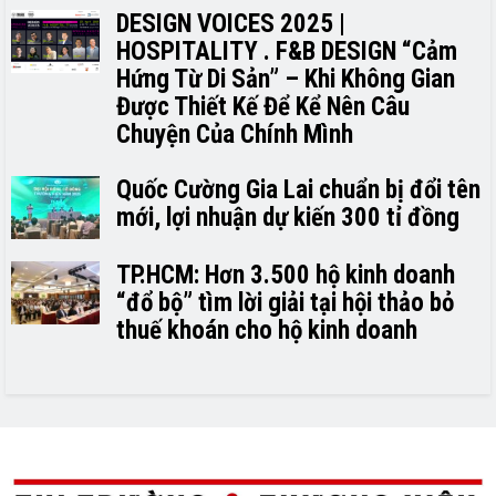
DESIGN VOICES 2025 |
HOSPITALITY . F&B DESIGN “Cảm
Hứng Từ Di Sản” – Khi Không Gian
Được Thiết Kế Để Kể Nên Câu
Chuyện Của Chính Mình
Quốc Cường Gia Lai chuẩn bị đổi tên
mới, lợi nhuận dự kiến 300 tỉ đồng
TP.HCM: Hơn 3.500 hộ kinh doanh
“đổ bộ” tìm lời giải tại hội thảo bỏ
thuế khoán cho hộ kinh doanh