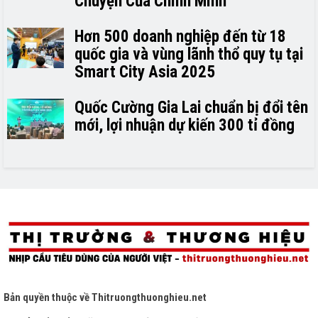
Chuyện Của Chính Mình
Hơn 500 doanh nghiệp đến từ 18
quốc gia và vùng lãnh thổ quy tụ tại
Smart City Asia 2025
Quốc Cường Gia Lai chuẩn bị đổi tên
mới, lợi nhuận dự kiến 300 tỉ đồng
Bản quyền thuộc về
Thitruongthuonghieu.net