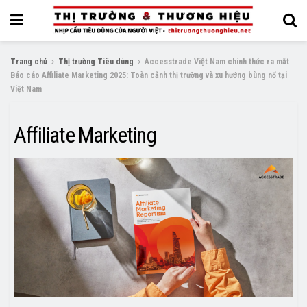
Trang chủ
Thị trường Tiêu dùng
Accesstrade Việt Nam chính thức ra mắt
Báo cáo Affiliate Marketing 2025: Toàn cảnh thị trường và xu hướng bùng nổ tại
Việt Nam
Affiliate Marketing