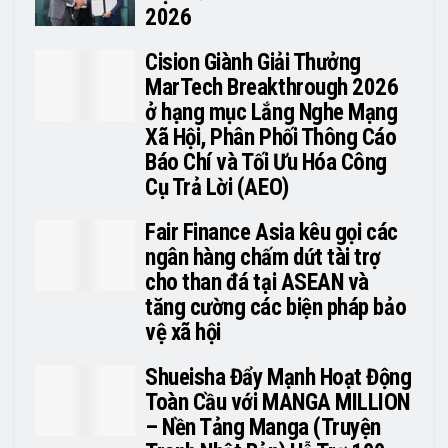
2026
Cision Giành Giải Thưởng
MarTech Breakthrough 2026
ở hạng mục Lắng Nghe Mạng
Xã Hội, Phân Phối Thông Cáo
Báo Chí và Tối Ưu Hóa Công
Cụ Trả Lời (AEO)
Fair Finance Asia kêu gọi các
ngân hàng chấm dứt tài trợ
cho than đá tại ASEAN và
tăng cường các biện pháp bảo
vệ xã hội
Shueisha Đẩy Mạnh Hoạt Động
Toàn Cầu với MANGA MILLION
– Nền Tảng Manga (Truyện