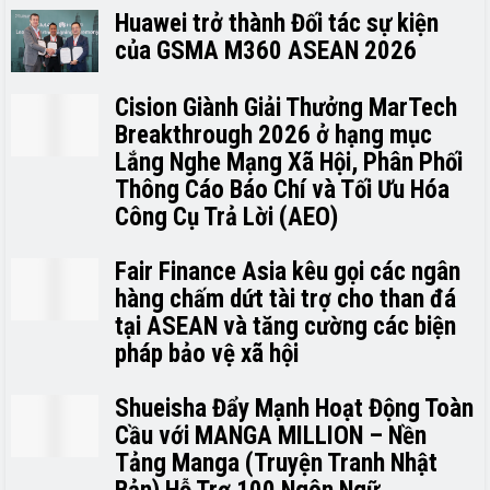
Huawei trở thành Đối tác sự kiện
của GSMA M360 ASEAN 2026
Cision Giành Giải Thưởng MarTech
Breakthrough 2026 ở hạng mục
Lắng Nghe Mạng Xã Hội, Phân Phối
Thông Cáo Báo Chí và Tối Ưu Hóa
Công Cụ Trả Lời (AEO)
Fair Finance Asia kêu gọi các ngân
hàng chấm dứt tài trợ cho than đá
tại ASEAN và tăng cường các biện
pháp bảo vệ xã hội
Shueisha Đẩy Mạnh Hoạt Động Toàn
Cầu với MANGA MILLION – Nền
Tảng Manga (Truyện Tranh Nhật