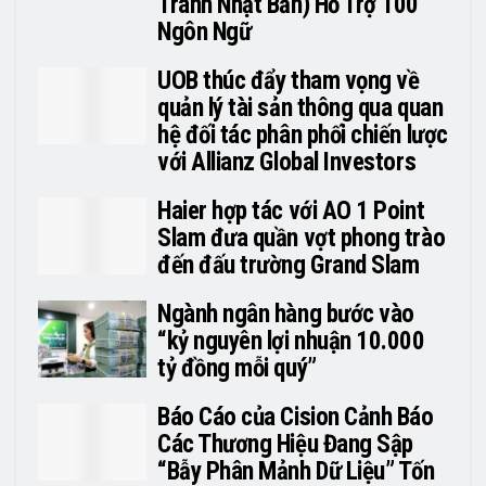
Tranh Nhật Bản) Hỗ Trợ 100
Ngôn Ngữ
UOB thúc đẩy tham vọng về
quản lý tài sản thông qua quan
hệ đối tác phân phối chiến lược
với Allianz Global Investors
Haier hợp tác với AO 1 Point
Slam đưa quần vợt phong trào
đến đấu trường Grand Slam
Ngành ngân hàng bước vào
“kỷ nguyên lợi nhuận 10.000
tỷ đồng mỗi quý”
Báo Cáo của Cision Cảnh Báo
Các Thương Hiệu Đang Sập
“Bẫy Phân Mảnh Dữ Liệu” Tốn