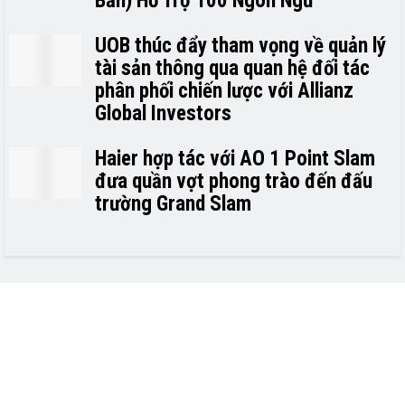
Bản) Hỗ Trợ 100 Ngôn Ngữ
UOB thúc đẩy tham vọng về quản lý
tài sản thông qua quan hệ đối tác
phân phối chiến lược với Allianz
Global Investors
Haier hợp tác với AO 1 Point Slam
đưa quần vợt phong trào đến đấu
trường Grand Slam