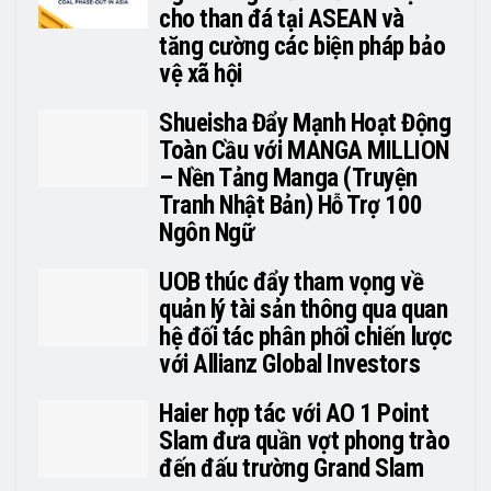
cho than đá tại ASEAN và
tăng cường các biện pháp bảo
vệ xã hội
Shueisha Đẩy Mạnh Hoạt Động
Toàn Cầu với MANGA MILLION
– Nền Tảng Manga (Truyện
Tranh Nhật Bản) Hỗ Trợ 100
Ngôn Ngữ
UOB thúc đẩy tham vọng về
quản lý tài sản thông qua quan
hệ đối tác phân phối chiến lược
với Allianz Global Investors
Haier hợp tác với AO 1 Point
Slam đưa quần vợt phong trào
đến đấu trường Grand Slam