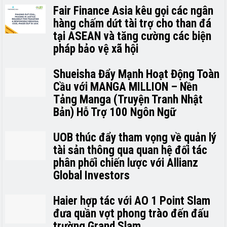
Fair Finance Asia kêu gọi các ngân
hàng chấm dứt tài trợ cho than đá
tại ASEAN và tăng cường các biện
pháp bảo vệ xã hội
Shueisha Đẩy Mạnh Hoạt Động Toàn
Cầu với MANGA MILLION – Nền
Tảng Manga (Truyện Tranh Nhật
Bản) Hỗ Trợ 100 Ngôn Ngữ
UOB thúc đẩy tham vọng về quản lý
tài sản thông qua quan hệ đối tác
phân phối chiến lược với Allianz
Global Investors
Haier hợp tác với AO 1 Point Slam
đưa quần vợt phong trào đến đấu
trường Grand Slam