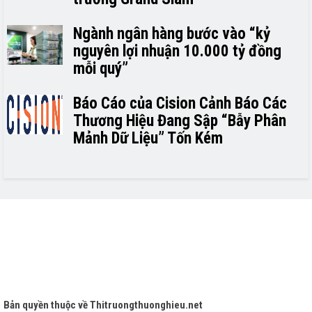
Ngành ngân hàng bước vào “kỷ
nguyên lợi nhuận 10.000 tỷ đồng
mỗi quý”
Báo Cáo của Cision Cảnh Báo Các
Thương Hiệu Đang Sập “Bẫy Phân
Mảnh Dữ Liệu” Tốn Kém
Bản quyền thuộc về
Thitruongthuonghieu.net