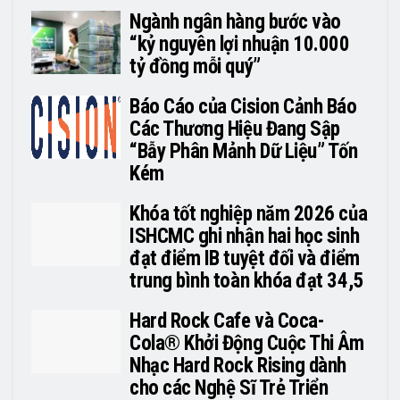
Ngành ngân hàng bước vào
“kỷ nguyên lợi nhuận 10.000
tỷ đồng mỗi quý”
Báo Cáo của Cision Cảnh Báo
Các Thương Hiệu Đang Sập
“Bẫy Phân Mảnh Dữ Liệu” Tốn
Kém
Khóa tốt nghiệp năm 2026 của
ISHCMC ghi nhận hai học sinh
đạt điểm IB tuyệt đối và điểm
trung bình toàn khóa đạt 34,5
Hard Rock Cafe và Coca-
Cola® Khởi Động Cuộc Thi Âm
Nhạc Hard Rock Rising dành
cho các Nghệ Sĩ Trẻ Triển