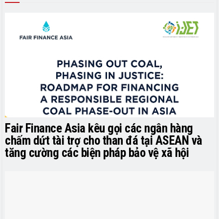
Fair Finance Asia kêu gọi các ngân hàng
chấm dứt tài trợ cho than đá tại ASEAN và
tăng cường các biện pháp bảo vệ xã hội